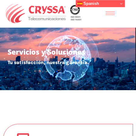
Spanish
Servicios y Soluciones
Tu satisfacción, nuestra garantía.