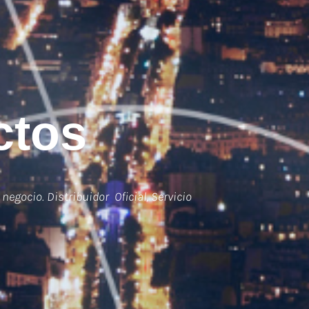
ctos
negocio. Distribuidor Oficial, Servicio