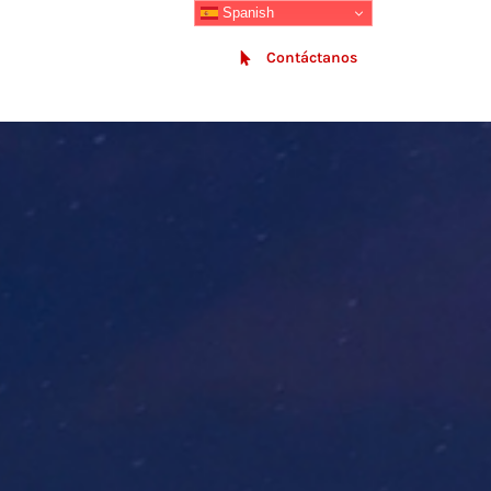
Spanish
SECTORES
BLOG
Contáctanos