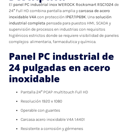
El
panel PC industrial inox WEROCK Rocksmart RSC1024
de
24″ Full HD combina pantalla amplia y
carcasa de acero
inoxidable V4A
con protección
IP67/IP69K
. Una
solución
industrial completa
pensada para puestos HMI, SCADA y
supervisión de procesos en industrias con requisitos
higiénicos estrictos donde se requiere visibilidad de paneles
complejos: alimentaria, farmacéutica y química.
Panel PC industrial de
24 pulgadas en acero
inoxidable
Pantalla 24″ PCAP multitouch Full HD
Resolución 1920 x 1080
Operable con guantes
Carcasa acero inoxidable V4A 1.4401
Resistente a corrosión y gérmenes