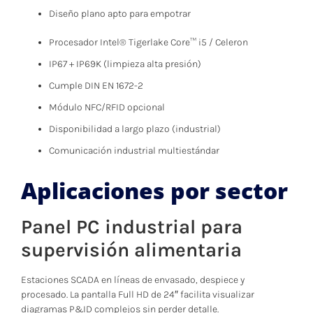
Diseño plano apto para empotrar
Procesador Intel® Tigerlake Core™ i5 / Celeron
IP67 + IP69K (limpieza alta presión)
Cumple DIN EN 1672-2
Módulo NFC/RFID opcional
Disponibilidad a largo plazo (industrial)
Comunicación industrial multiestándar
Aplicaciones por sector
Panel PC industrial para
supervisión alimentaria
Estaciones SCADA en líneas de envasado, despiece y
procesado. La pantalla Full HD de 24″ facilita visualizar
diagramas P&ID complejos sin perder detalle.