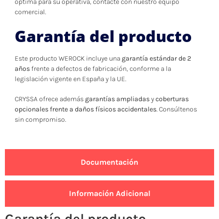
óptima para su operativa, contacte con nuestro equipo
comercial.
Garantía del producto
Este producto WEROCK incluye una
garantía estándar de 2
años
frente a defectos de fabricación, conforme a la
legislación vigente en España y la UE.
CRYSSA ofrece además
garantías ampliadas
y
coberturas
opcionales frente a daños físicos accidentales
. Consúltenos
sin compromiso.
Documentación
Información Adicional
Garantía del producto