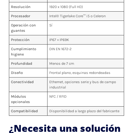
Resolución
1920 x 1080 (Full HD)
Procesador
Intel® Tigerlake Core™ i5 o Celeron
Operación con
Sí
guantes
Protección
IP67 + IP69K
Cumplimiento
DIN EN 1672-2
higiene
Profundidad
Menos de 7 cm
Diseño
Frontal plano, esquinas redondeadas
Conectividad
Ethernet, opciones serie y bus de campo
industrial
Módulos
NFC / RFID
opcionales
Compatibilidad
Disponibilidad a largo plazo del fabricante
¿Necesita una solución