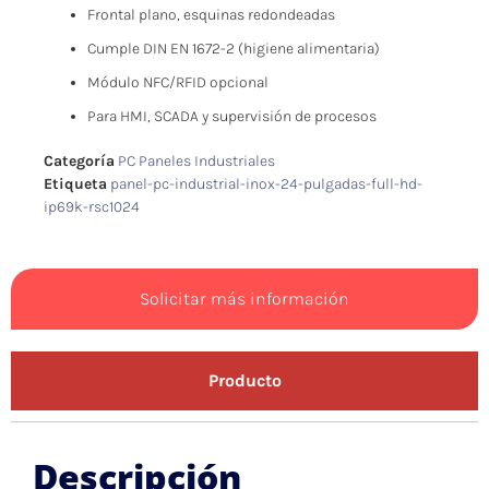
Frontal plano, esquinas redondeadas
Cumple DIN EN 1672-2 (higiene alimentaria)
Módulo NFC/RFID opcional
Para HMI, SCADA y supervisión de procesos
Categoría
PC Paneles Industriales
Etiqueta
panel-pc-industrial-inox-24-pulgadas-full-hd-
ip69k-rsc1024
Solicitar más información
Producto
Descripción