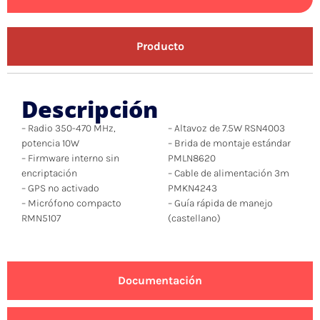
Producto
Descripción
– Radio 350-470 MHz,
– Altavoz de 7.5W RSN4003
potencia 10W
– Brida de montaje estándar
– Firmware interno sin
PMLN8620
encriptación
– Cable de alimentación 3m
– GPS no activado
PMKN4243
– Micrófono compacto
– Guía rápida de manejo
RMN5107
(castellano)
Documentación