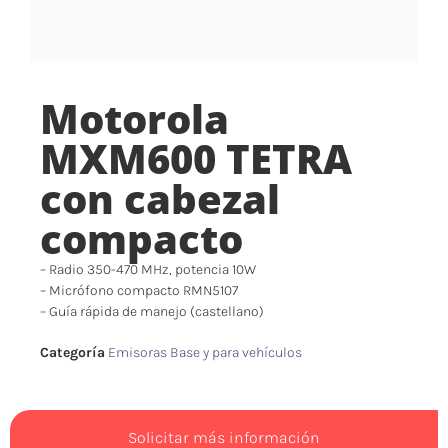
Motorola
MXM600 TETRA
con cabezal
compacto
– Radio 350-470 MHz, potencia 10W
– Micrófono compacto RMN5107
– Guía rápida de manejo (castellano)
Categoría
Emisoras Base y para vehículos
Solicitar más información