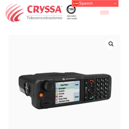
Spanish