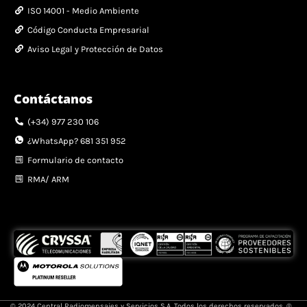
ISO 14001 - Medio Ambiente
Código Conducta Empresarial
Aviso Legal y Protección de Datos
Contáctanos
(+34) 977 230 106
¿WhatsApp? 681 351 952
Formulario de contacto
RMA/ ARM
© 2024 Central Radiomensajes y Servicios S.A. Todos los derechos reservados. ®