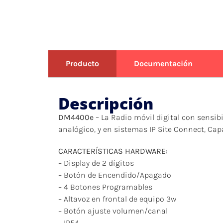
Producto
Documentación
Descripción
DM4400e
– La Radio móvil digital con sensib
analógico, y en sistemas IP Site Connect, Capa
CARACTERÍSTICAS HARDWARE:
– Display de 2 dígitos
– Botón de Encendido/Apagado
– 4 Botones Programables
– Altavoz en frontal de equipo 3w
– Botón ajuste volumen/canal
– IP54