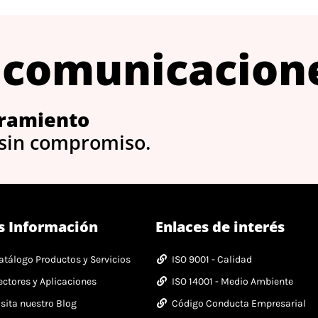
 comunicacion
ramiento
 sin compromiso.
s Información
Enlaces de interés
atálogo Productos y Servicios
ISO 9001 - Calidad
ectores y Aplicaciones
ISO 14001 - Medio Ambiente
isita nuestro Blog
Código Conducta Empresarial