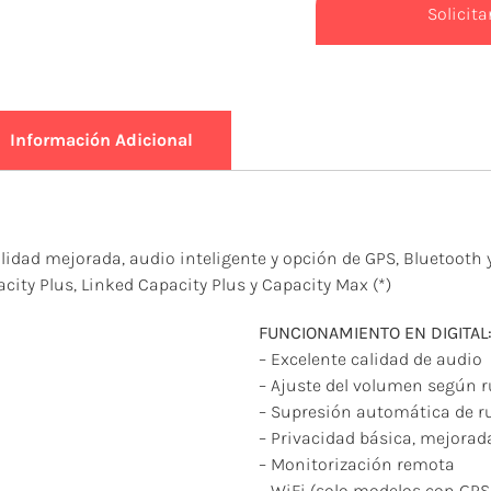
Solicit
Información Adicional
ilidad mejorada, audio inteligente y opción de GPS, Bluetooth
city Plus, Linked Capacity Plus y Capacity Max (*)
FUNCIONAMIENTO EN DIGITAL
– Excelente calidad de audio
– Ajuste del volumen según r
– Supresión automática de r
– Privacidad básica, mejorada
– Monitorización remota
– WiFi (solo modelos con GPS