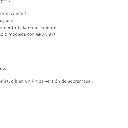
n
 (modo avión)
cepción
 ser controlada remotamente
(solo modelos con GPS y BT)
r voz
ría) , o bien un kit de versión de Sobremesa ,