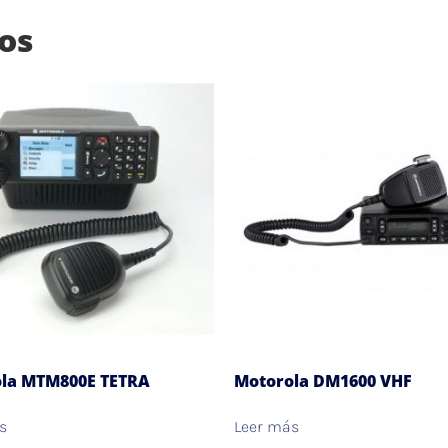
os
la MTM800E TETRA
Motorola DM1600 VHF
s
Leer más