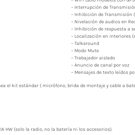
– Interrupción de Transmisió
– Inhibición de Transmisión
– Nivelación de audios en Re
– Inhibición de respuesta a
– Localización en interiores 
– Talkaround
– Modo Mute
– Trabajador aislado
– Anuncio de canal por voz
– Mensajes de texto leídos po
sea el kit estándar ( micrófono, brida de montaje y cable a bate
W (solo la radio, no la batería ni los accesorios).