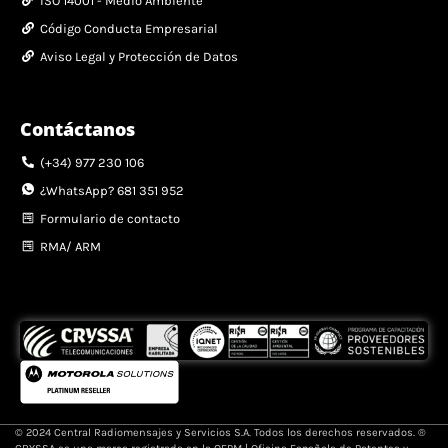
ISO 14001 - Medio Ambiente
Código Conducta Empresarial
Aviso Legal y Protección de Datos
Contáctanos
(+34) 977 230 106
¿WhatsApp? 681 351 952
Formulario de contacto
RMA/ ARM
© 2024 Central Radiomensajes y Servicios S.A. Todos los derechos reservados. ®