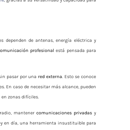
es dependen de antenas, energía eléctrica y
comunicación profesional
está pensada para
 sin pasar por una
red externa
. Esto se conoce
res. En caso de necesitar más alcance, pueden
en zonas difíciles.
 radio, mantener
comunicaciones privadas
y
y en día, una herramienta insustituible para