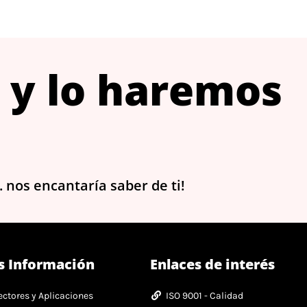
 y lo haremos
 nos encantaría saber de ti!
s Información
Enlaces de interés
ectores y Aplicaciones
ISO 9001 - Calidad