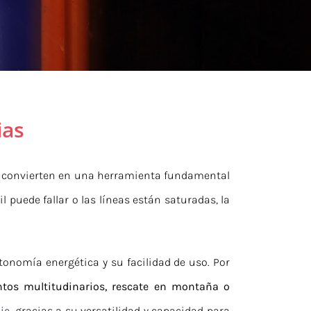
ias
 convierten en una herramienta fundamental
 puede fallar o las líneas están saturadas, la
utonomía energética y su facilidad de uso. Por
entos multitudinarios, rescate en montaña o
ie
, gracias a su versatilidad y capacidad para