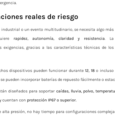
ergencia.
aciones reales de riesgo
 industrial o un evento multitudinario, se necesita algo más
quiere
rapidez, autonomía, claridad y resistencia
. La
exigencias, gracias a las características técnicas de los
chos dispositivos pueden funcionar durante
12, 18
o incluso
 se pueden incorporar baterías de repuesto fácilmente o estac
están diseñados para soportar
caídas, lluvia, polvo, tempera
 y cuentan con
protección IP67 o superior.
 alta presión, no hay tiempo para configuraciones compleja