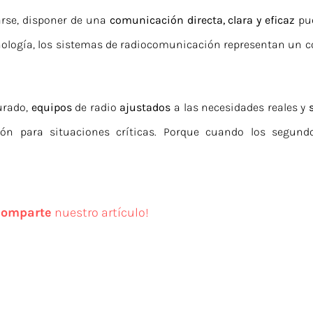
se, disponer de una
comunicación directa, clara y eficaz
pue
 tecnología, los sistemas de radiocomunicación representan u
urado,
equipos
de radio
ajustados
a las necesidades reales y
ón para situaciones críticas. Porque cuando los segund
comparte
nuestro artículo!