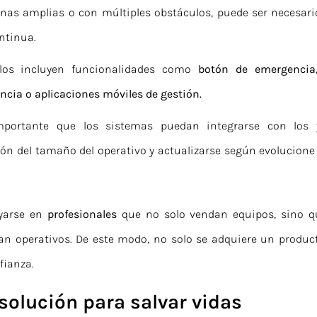
zonas amplias o con múltiples obstáculos, puede ser necesari
ontinua.
los incluyen funcionalidades como
botón de emergencia,
ncia o aplicaciones móviles de gestión.
mportante que los sistemas puedan integrarse con los 
ción del tamaño del operativo y actualizarse según evolucione
oyarse en
profesionales
que no solo vendan equipos, sino q
an operativos. De este modo, no solo se adquiere un product
fianza.
solución para salvar vidas