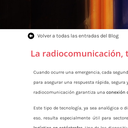
Volver a todas las entradas del Blog
La radiocomunicación, 
Cuando ocurre una emergencia, cada segund
para asegurar una respuesta rápida, segura y 
radiocomunicación garantiza una
conexión 
Este tipo de tecnología, ya sea analógica o d
eso, resulta especialmente útil para sect
logística en catástrofes
. Uno de los disposit