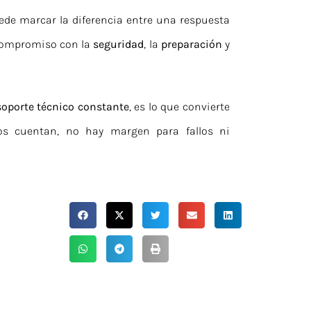
de marcar la diferencia entre una respuesta
n compromiso con la
seguridad
, la
preparación
y
soporte técnico constante
, es lo que convierte
os cuentan, no hay margen para fallos ni