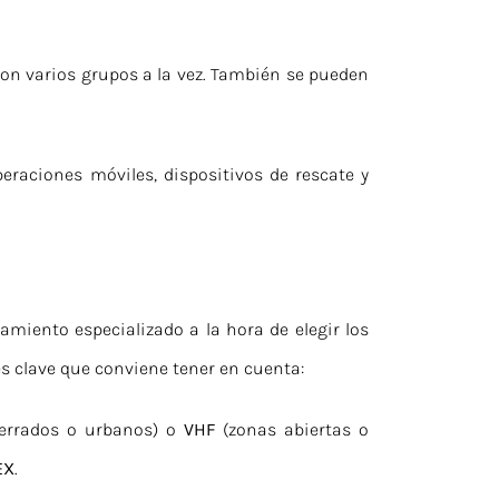
con varios grupos a la vez. También se pueden
raciones móviles, dispositivos de rescate y
miento especializado a la hora de elegir los
s clave que conviene tener en cuenta:
errados o urbanos) o
VHF
(zonas abiertas o
EX
.