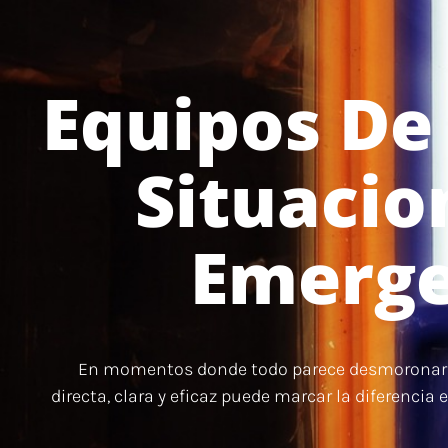
Equipos De
Situacio
Emerge
En momentos donde todo parece desmoronars
directa, clara y eficaz puede marcar la diferencia 