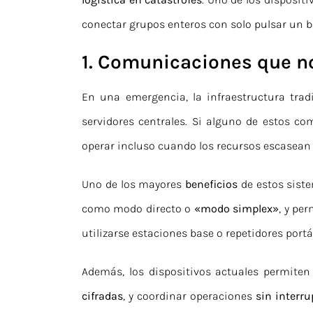
conectar grupos enteros con solo pulsar un b
1. Comunicaciones que no
En una emergencia, la infraestructura trad
servidores centrales. Si alguno de estos com
operar incluso cuando los recursos escasean
Uno de los mayores
beneficios
de estos sist
como modo directo o
«modo simplex»
, y pe
utilizarse estaciones base o repetidores portá
Además, los dispositivos actuales permiten
cifradas
, y coordinar operaciones
sin interr