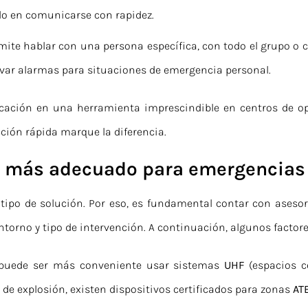
lo en comunicarse con rapidez.
rmite hablar con una persona específica, con todo el grupo o 
var alarmas para situaciones de emergencia personal.
cación en una herramienta imprescindible en centros de ope
ción rápida marque la diferencia.
ma más adecuado para emergencias
tipo de solución. Por eso, es fundamental contar con asesora
orno y tipo de intervención. A continuación, algunos factore
, puede ser más conveniente usar sistemas
UHF
(espacios c
 de explosión, existen dispositivos certificados para zonas
AT