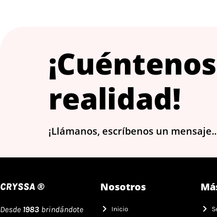
¡Cuéntenos
realidad!
¡Llámanos, escríbenos un mensaje...
Nosotros
Má
CRYSSA ®
Desde
1983
brindándote
Inicio
S