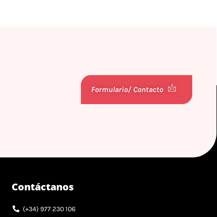
Formulario/ Contacto
Contáctanos
(+34) 977 230 106