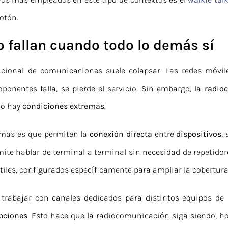
otón.
 fallan cuando todo lo demás sí
icional de comunicaciones suele colapsar. Las redes móvil
ponentes falla, se pierde el servicio. Sin embargo, la
radio
 o hay
condiciones extremas
.
emas es que permiten la
conexión directa
entre
dispositivos
,
rmite hablar de terminal a terminal sin necesidad de repetido
tiles, configurados específicamente para ampliar la cobertura 
 trabajar con canales dedicados para distintos equipos de
upciones
. Esto hace que la radiocomunicación siga siendo, ho