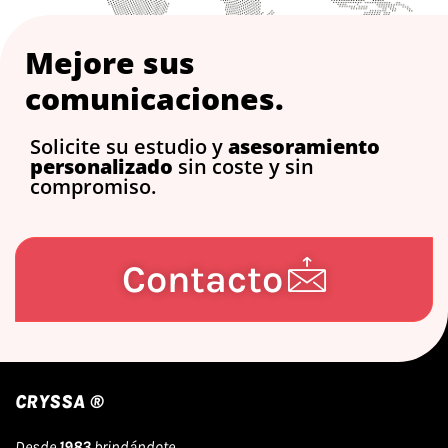
Mejore sus
comunicaciones.
Solicite su estudio y
asesoramiento
personalizado
sin coste y sin
compromiso.
Contacto
CRYSSA ®
Desde
1983
brindándote