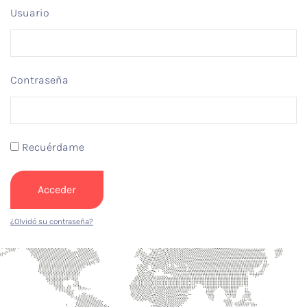
Usuario
Contraseña
Recuérdame
Acceder
¿Olvidó su contraseña?