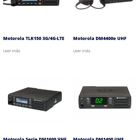
Motorola TLK150 3G/4G-LTE
Motorola DM4400e UHF
Leer más
Leer más
Motorola Serie DM1600 VHF
Motorola DM1400 UHF