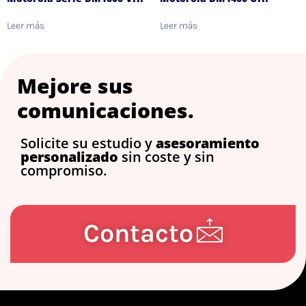
Leer más
Leer más
Mejore sus
comunicaciones.
Solicite su estudio y
asesoramiento
personalizado
sin coste y sin
compromiso.
Contacto