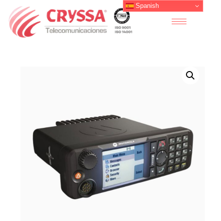
Spanish