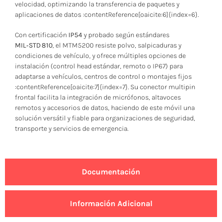
velocidad, optimizando la transferencia de paquetes y
aplicaciones de datos :contentReference[oaicite:6]{index=6}.
Con certificación
IP54
y probado según estándares
MIL‑STD 810
, el MTM5200 resiste polvo, salpicaduras y
condiciones de vehículo, y ofrece múltiples opciones de
instalación (control head estándar, remoto o IP67) para
adaptarse a vehículos, centros de control o montajes fijos
:contentReference[oaicite:7]{index=7}. Su conector multipin
frontal facilita la integración de micrófonos, altavoces
remotos y accesorios de datos, haciendo de este móvil una
solución versátil y fiable para organizaciones de seguridad,
transporte y servicios de emergencia.
Documentación
Información Adicional