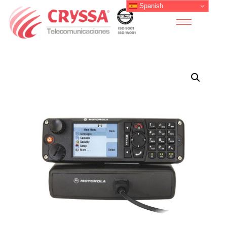
Spanish