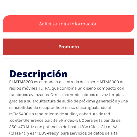
Solicitar más información
Producto
Descripción
El
MTM5200
es el modelo de entrada de la serie MTM5000 de
radios móviles TETRA, que combina un diseño compacto con
funciones avanzadas. Ofrece comunicaciones de voz limpias
gracias a su arquitectura de audio de próxima generación y una
sensibilidad de receptor líder en su clase, igualando al
MTM5400 en rendimiento de audio y cobertura de red
:contentReference[oaicite:5]{index=5}. Opera en la banda de
350–470 MHz con potencias de hasta 1.8 W (Clase 3L) o 1 W
(Clase 4), y es “TEDS‑ready” para servicios de datos de alta