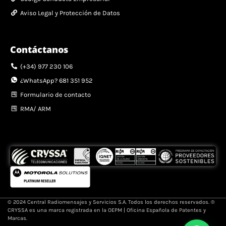
Aviso Legal y Protección de Datos
Contáctanos
(+34) 977 230 106
¿WhatsApp? 681 351 952
Formulario de contacto
RMA/ ARM
© 2024 Central Radiomensajes y Servicios S.A. Todos los derechos reservados. ®
CRYSSA es una marca registrada en la OEPM | Oficina Española de Patentes y
Marcas.