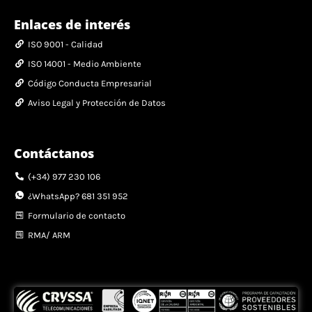
Enlaces de interés
ISO 9001 - Calidad
ISO 14001 - Medio Ambiente
Código Conducta Empresarial
Aviso Legal y Protección de Datos
Contáctanos
(+34) 977 230 106
¿WhatsApp? 681 351 952
Formulario de contacto
RMA/ ARM