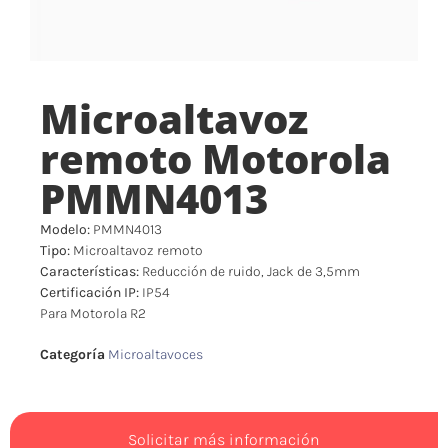
Microaltavoz
remoto Motorola
PMMN4013
Modelo:
PMMN4013
Tipo:
Microaltavoz remoto
Características:
Reducción de ruido, Jack de 3,5mm
Certificación IP:
IP54
Para Motorola R2
Categoría
Microaltavoces
Solicitar más información