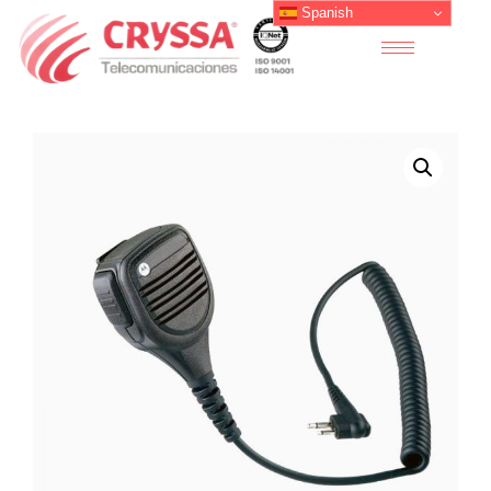
Spanish