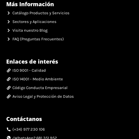
Más Información
Catálogo Productos y Servicios
Sectores y Aplicaciones
Visita nuestro Blog
FAQ (Preguntas Frecuentes)
Enlaces de interés
ISO 9001 - Calidad
ISO 14001 - Medio Ambiente
Código Conducta Empresarial
Aviso Legal y Protección de Datos
Contáctanos
(+34) 977 230 106
¿WhatsApp? 681 351 952