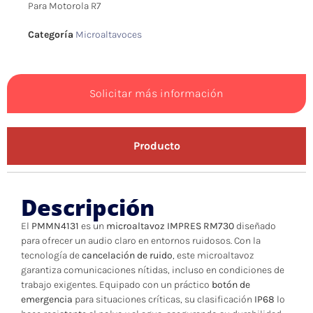
Para Motorola R7
Categoría
Microaltavoces
Solicitar más información
Producto
Descripción
El
PMMN4131
es un
microaltavoz IMPRES RM730
diseñado
para ofrecer un audio claro en entornos ruidosos. Con la
tecnología de
cancelación de ruido
, este microaltavoz
garantiza comunicaciones nítidas, incluso en condiciones de
trabajo exigentes. Equipado con un práctico
botón de
emergencia
para situaciones críticas, su clasificación
IP68
lo