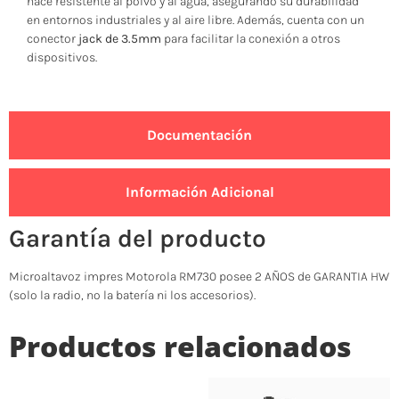
hace resistente al polvo y al agua, asegurando su durabilidad
en entornos industriales y al aire libre. Además, cuenta con un
conector
jack de 3.5mm
para facilitar la conexión a otros
dispositivos.
Documentación
Información Adicional
Garantía del producto
Microaltavoz impres Motorola RM730 posee 2 AÑOS de GARANTIA HW
(solo la radio, no la batería ni los accesorios).
Productos relacionados