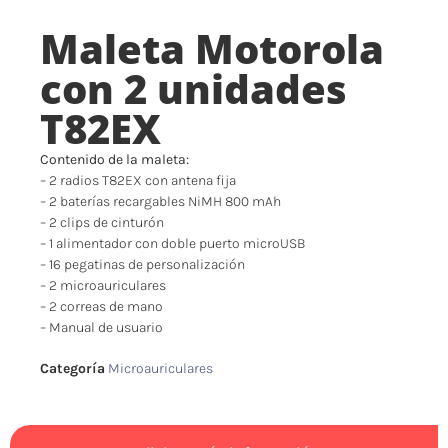
Maleta Motorola
con 2 unidades
T82EX
Contenido de la maleta:
– 2 radios T82EX con antena fija
– 2 baterías recargables NiMH 800 mAh
– 2 clips de cinturón
– 1 alimentador con doble puerto microUSB
– 16 pegatinas de personalización
– 2 microauriculares
– 2 correas de mano
– Manual de usuario
Categoría
Microauriculares