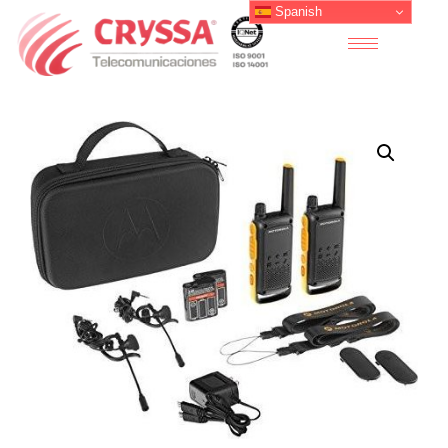
Spanish