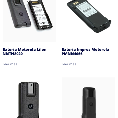
Batería Motorola LiIon
Batería Impres Motorola
NNTN8020
PMNN4066
Leer más
Leer más