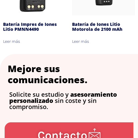
Batería Impres de Iones
Batería de Iones Litio
Litio PMNN4490
Motorola de 2100 mAh
Leer más
Leer más
Mejore sus
comunicaciones.
Solicite su estudio y
asesoramiento
personalizado
sin coste y sin
compromiso.
Contacto