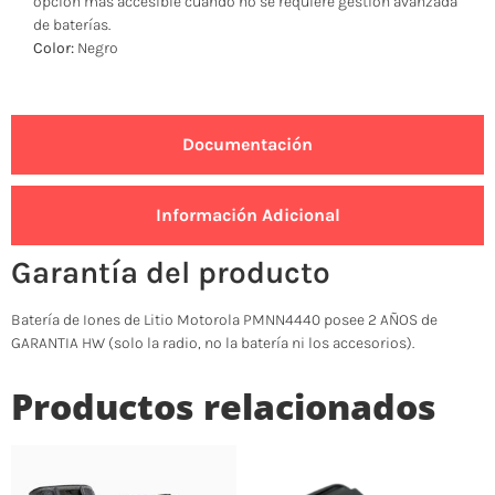
opción más accesible cuando no se requiere gestión avanzada
de baterías.
Color:
Negro
Documentación
Información Adicional
Garantía del producto
Batería de Iones de Litio Motorola PMNN4440 posee 2 AÑOS de
GARANTIA HW (solo la radio, no la batería ni los accesorios).
Productos relacionados