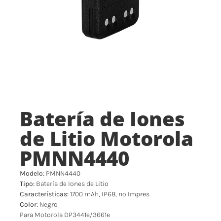
Batería de Iones
de Litio Motorola
PMNN4440
Modelo:
PMNN4440
Tipo:
Batería de Iones de Litio
Características:
1700 mAh, IP68, no Impres
Color:
Negro
Para Motorola DP3441e/3661e