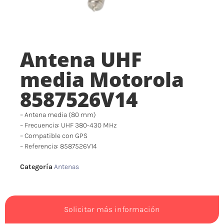
Antena UHF
media Motorola
8587526V14
– Antena media (80 mm)
– Frecuencia: UHF 380-430 MHz
– Compatible con GPS
– Referencia: 8587526V14
Categoría
Antenas
Solicitar más información