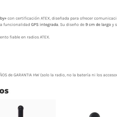
bby»
con certificación ATEX, diseñada para ofrecer comunicaci
ra funcionalidad
GPS integrada
. Su diseño de
9 cm de largo
y 
nto fiable en radios ATEX.
 de GARANTIA HW (solo la radio, no la batería ni los accesor
os