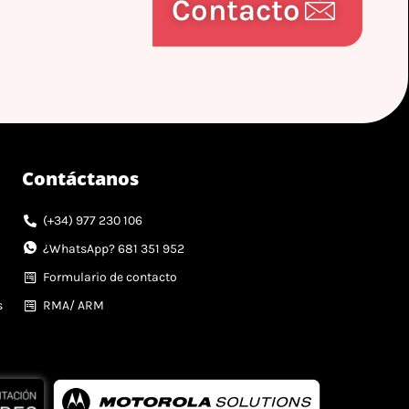
Contacto
Contáctanos
(+34) 977 230 106
¿WhatsApp? 681 351 952
Formulario de contacto
s
RMA/ ARM