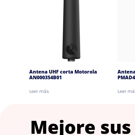
Antena UHF corta Motorola
Antena
AN000354B01
PMAD4
Leer más
Leer má
Mejore sus