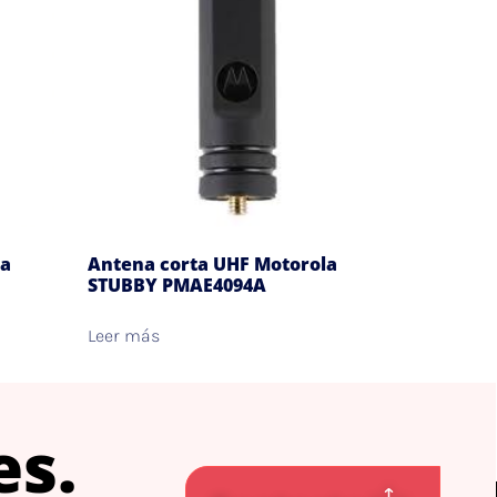
la
Antena corta UHF Motorola
STUBBY PMAE4094A
Leer más
es.