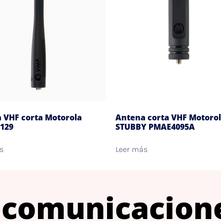
 VHF corta Motorola
Antena corta VHF Motoro
129
STUBBY PMAE4095A
s
Leer más
 comunicacion