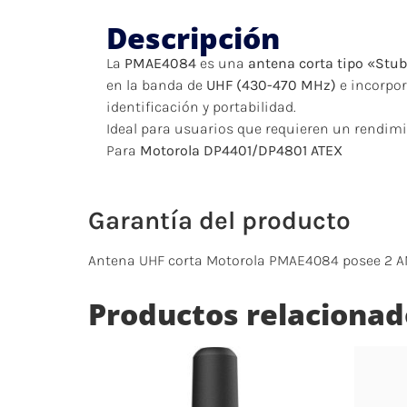
Descripción
La
PMAE4084
es una
antena corta tipo «Stu
en la banda de
UHF (430-470 MHz)
e incorpo
identificación y portabilidad.
Ideal para usuarios que requieren un rendimie
Para
Motorola DP4401/DP4801 ATEX
Garantía del producto
Antena UHF corta Motorola PMAE4084 posee 2 AÑOS
Productos relacionad