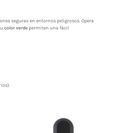
ones seguras en entornos peligrosos. Opera
su
color verde
permiten una fácil
ios).