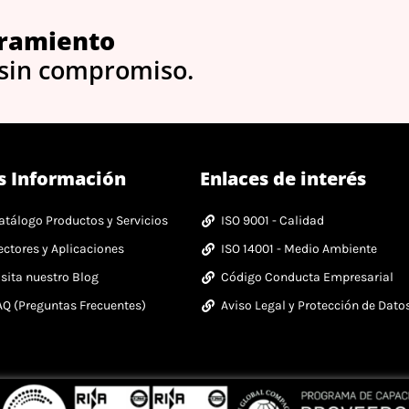
ramiento
 sin compromiso.
s Información
Enlaces de interés
atálogo Productos y Servicios
ISO 9001 - Calidad
ectores y Aplicaciones
ISO 14001 - Medio Ambiente
isita nuestro Blog
Código Conducta Empresarial
AQ (Preguntas Frecuentes)
Aviso Legal y Protección de Dato