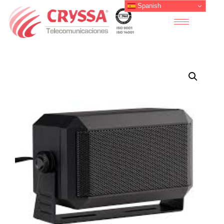
Spanish