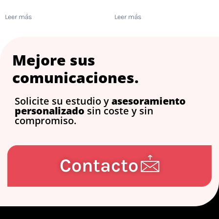
Leer más
Leer más
Mejore sus
comunicaciones.
Solicite su estudio y
asesoramiento
personalizado
sin coste y sin
compromiso.
Contacto