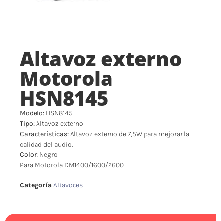
Altavoz externo
Motorola
HSN8145
Modelo:
HSN8145
Tipo:
Altavoz externo
Características:
Altavoz externo de 7,5W para mejorar la
calidad del audio.
Color:
Negro
Para Motorola DM1400/1600/2600
Categoría
Altavoces