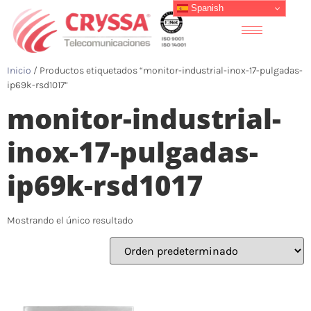
Spanish
Inicio
/ Productos etiquetados “monitor-industrial-inox-17-pulgadas-
ip69k-rsd1017”
monitor-industrial-
inox-17-pulgadas-
ip69k-rsd1017
Mostrando el único resultado