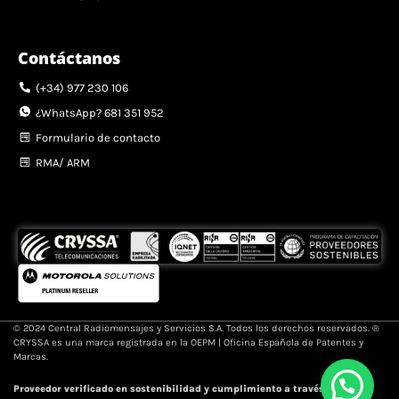
Contáctanos
(+34) 977 230 106
¿WhatsApp? 681 351 952
Formulario de contacto
RMA/ ARM
© 2024 Central Radiomensajes y Servicios S.A. Todos los derechos reservados. ®
CRYSSA es una marca registrada en la OEPM | Oficina Española de Patentes y
Marcas.
Proveedor verificado en sostenibilidad y cumplimiento a través de la